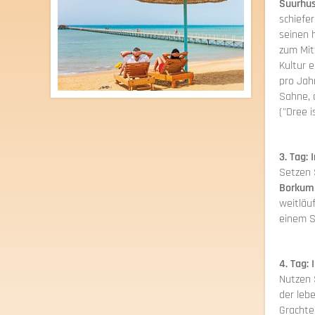
Suurhus
schiefer
seinen 
zum Mitt
Kultur e
pro Jahr
Sahne, d
("Dree i
3. Tag:
Setzen S
Borkum
weitläuf
einem S
4. Tag:
Nutzen 
der leb
Grachte