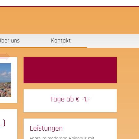
Über uns
Kontakt
Tage ab
€ -1,-
L)
Leistungen
Fahrt im modernen Reisebus mit