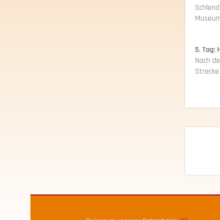
Schlend
Museum 
5. Tag:
Nach de
Strecke