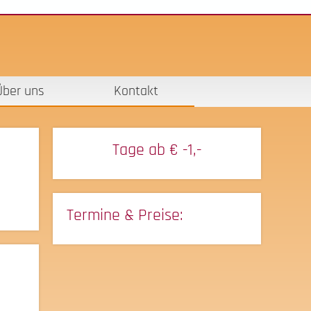
Über uns
Kontakt
Tage ab
€ -1,-
Termine & Preise: