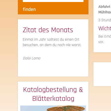
Abfahrt
Mühlhau
3 Stund
Wich
Zitat des Monats
Bei Erh
Einmal im Jahr solltest du einen Ort
vor.
besuchen, an dem du noch nie warst.
Dalai Lama
Katalogbestellung &
Blätterkatalog