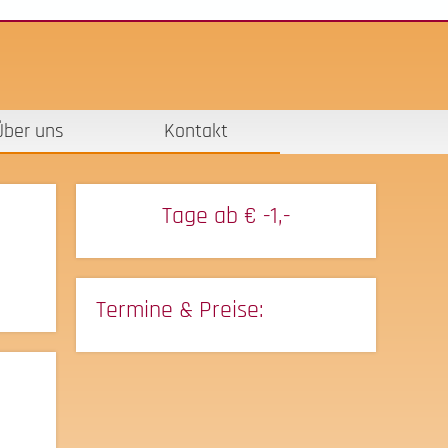
Über uns
Kontakt
Tage ab
€ -1,-
Termine & Preise: