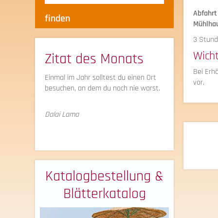
Abfahrt
Mühlhau
3 Stund
Wich
Zitat des Monats
Bei Erh
Einmal im Jahr solltest du einen Ort
vor.
besuchen, an dem du noch nie warst.
Dalai Lama
Katalogbestellung &
Blätterkatalog