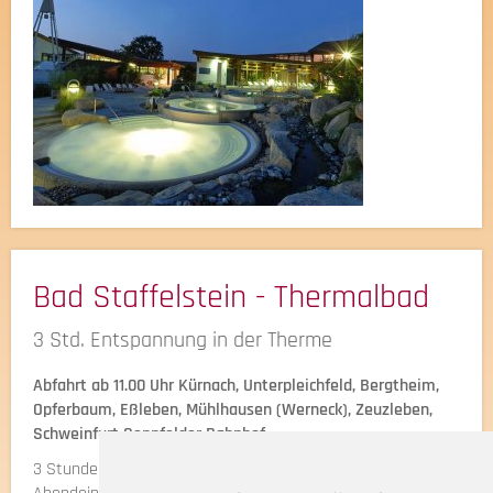
Bad Staffelstein - Thermalbad
3 Std. Entspannung in der Therme
Abfahrt ab 11.00 Uhr Kürnach, Unterpleichfeld, Bergtheim,
Opferbaum, Eßleben, Mühlhausen (Werneck), Zeuzleben,
Schweinfurt Sennfelder Bahnhof.
3 Stunden Aufenthalt im Thermalbad. Anschließend