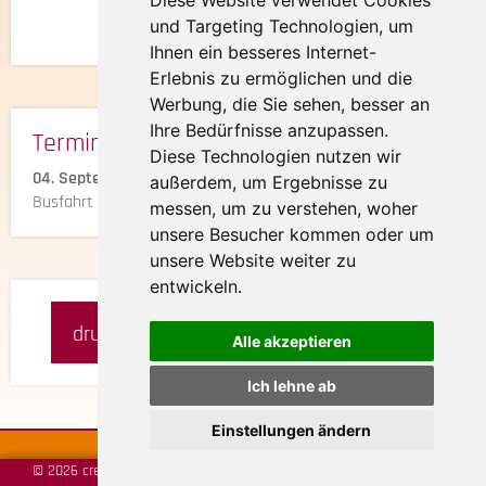
Diese Website verwendet Cookies
und Targeting Technologien, um
Ihnen ein besseres Internet-
Erlebnis zu ermöglichen und die
Werbung, die Sie sehen, besser an
Ihre Bedürfnisse anzupassen.
Termine & Preise:
Diese Technologien nutzen wir
04. September 2026
außerdem, um Ergebnisse zu
Busfahrt inkl. Schifffahrt
€ 55,-
messen, um zu verstehen, woher
unsere Besucher kommen oder um
unsere Website weiter zu
entwickeln.
drucken
merken
anfragen
Alle akzeptieren
Ich lehne ab
Einstellungen ändern
© 2026 created by
vistabus.de