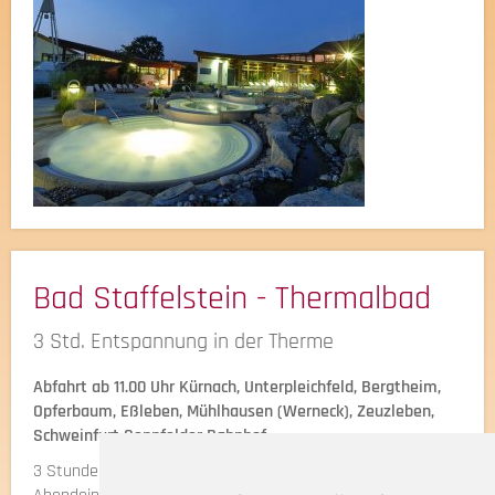
Bad Staffelstein - Thermalbad
3 Std. Entspannung in der Therme
Abfahrt ab 11.00 Uhr Kürnach, Unterpleichfeld, Bergtheim,
Opferbaum, Eßleben, Mühlhausen (Werneck), Zeuzleben,
Schweinfurt Sennfelder Bahnhof.
3 Stunden Aufenthalt im Thermalbad. Anschließend