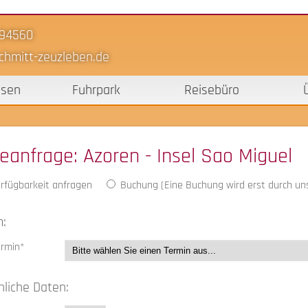
-94560
chmitt-zeuzleben.de
isen
Fuhrpark
Reisebüro
seanfrage
: Azoren - Insel Sao Miguel
rfügbarkeit anfragen
Buchung (Eine Buchung wird erst durch uns
:
ermin*
nliche Daten: