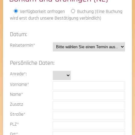
Verfügbarkeit anfragen
Buchung (Eine Buchung
wird erst durch unsere Bestätigung verbindlich)
Datum:
Reisetermin*
Persönliche Daten:
Anrede*:
Vorname*
Name*
Zusatz
Straße*
PLZ*
Ort*