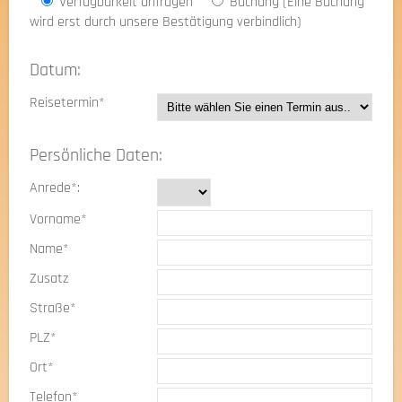
Verfügbarkeit anfragen
Buchung (Eine Buchung
wird erst durch unsere Bestätigung verbindlich)
Datum:
Reisetermin*
Persönliche Daten:
Anrede*:
Vorname*
Name*
Zusatz
Straße*
PLZ*
Ort*
Telefon*