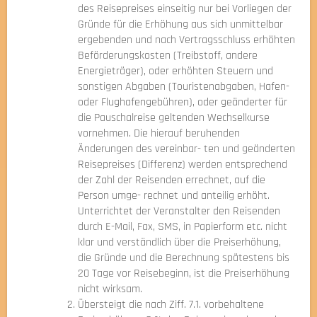
des Reisepreises einseitig nur bei Vorliegen der
Gründe für die Erhöhung aus sich unmittelbar
ergebenden und nach Vertragsschluss erhöhten
Beförderungskosten (Treibstoff, andere
Energieträger), oder erhöhten Steuern und
sonstigen Abgaben (Touristenabgaben, Hafen-
oder Flughafengebühren), oder geänderter für
die Pauschalreise geltenden Wechselkurse
vornehmen. Die hierauf beruhenden
Änderungen des vereinbar- ten und geänderten
Reisepreises (Differenz) werden entsprechend
der Zahl der Reisenden errechnet, auf die
Person umge- rechnet und anteilig erhöht.
Unterrichtet der Veranstalter den Reisenden
durch E-Mail, Fax, SMS, in Papierform etc. nicht
klar und verständlich über die Preiserhöhung,
die Gründe und die Berechnung spätestens bis
20 Tage vor Reisebeginn, ist die Preiserhöhung
nicht wirksam.
Übersteigt die nach Ziff. 7.1. vorbehaltene