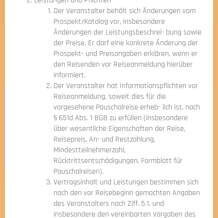
Leistungen und Pflichten
Der Veranstalter behält sich Änderungen vom
Prospekt/Katalog vor, insbesondere
Änderungen der Leistungsbeschrei- bung sowie
der Preise. Er darf eine konkrete Änderung der
Prospekt- und Preisangaben erklären, wenn er
den Reisenden vor Reiseanmeldung hierüber
informiert.
Der Veranstalter hat Informationspflichten vor
Reiseanmeldung, soweit dies für die
vorgesehene Pauschalreise erheb- lich ist, nach
§ 651d Abs. 1 BGB zu erfüllen (insbesondere
über wesentliche Eigenschaften der Reise,
Reisepreis, An- und Restzahlung,
Mindestteilnehmerzahl,
Rücktrittsentschädigungen, Formblatt für
Pauschalreisen).
Vertragsinhalt und Leistungen bestimmen sich
nach den vor Reisebeginn gemachten Angaben
des Veranstalters nach Ziff. 5.1. und
insbesondere den vereinbarten Vorgaben des