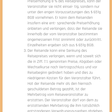
Preiserhöhung 8 % des Reisepreises, kann der
Veranstalter sie nicht einsei- tig, sondern nur
unter den engen Voraussetzungen des § 651g
BGB vornehmen. Er kann dem Reisenden
insofern eine ent- sprechende Preiserhöhung
anbieten und verlangen, dass der Reisende sie
innerhalb der vom Veranstalter bestimmten
angemessenen Frist annimmt oder zurücktritt.
Einzelheiten ergeben sich aus § 651g BGB.
Der Reisende kann eine Senkung des
Reisepreises verlangen, wenn und soweit sich
die in Ziff. 7.1. genannten Preise, Abgaben oder
Wechselkurse nach Vertragsschluss und vor
Reisebeginn geändert haben und dies zu
niedrigeren Kosten für den Veranstalter führt.
Hat der Reisende mehr als den hiernach
geschuldeten Betrag gezahlt, ist der
Mehrbetrag vom Reiseveranstalter zu
erstatten. Der Veranstalter darf von dem zu
erstattenden Mehrbetrag die ihm tatsächlich
entstandenen Verwaltungsausgaben abziehen.