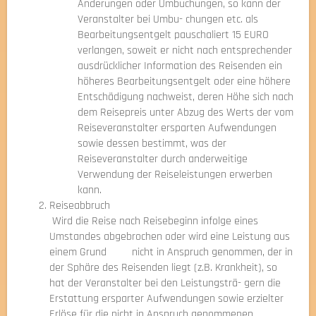
Änderungen oder Umbuchungen, so kann der
Veranstalter bei Umbu- chungen etc. als
Bearbeitungsentgelt pauschaliert 15 EURO
verlangen, soweit er nicht nach entsprechender
ausdrücklicher Information des Reisenden ein
höheres Bearbeitungsentgelt oder eine höhere
Entschädigung nachweist, deren Höhe sich nach
dem Reisepreis unter Abzug des Werts der vom
Reiseveranstalter ersparten Aufwendungen
sowie dessen bestimmt, was der
Reiseveranstalter durch anderweitige
Verwendung der Reiseleistungen erwerben
kann.
Reiseabbruch
Wird die Reise nach Reisebeginn infolge eines
Umstandes abgebrochen oder wird eine Leistung aus
einem Grund nicht in Anspruch genommen, der in
der Sphäre des Reisenden liegt (z.B. Krankheit), so
hat der Veranstalter bei den Leistungsträ- gern die
Erstattung ersparter Aufwendungen sowie erzielter
Erlöse für die nicht in Anspruch genommenen