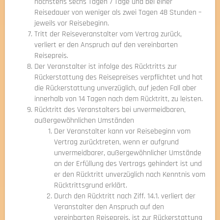
höchstens sechs Tagen 7 Tage und bei einer
Reisedauer von weniger als zwei Tagen 48 Stunden –
jeweils vor Reisebeginn.
Tritt der Reiseveranstalter vom Vertrag zurück,
verliert er den Anspruch auf den vereinbarten
Reisepreis.
Der Veranstalter ist infolge des Rücktritts zur
Rückerstattung des Reisepreises verpflichtet und hat
die Rückerstattung unverzüglich, auf jeden Fall aber
innerhalb von 14 Tagen nach dem Rücktritt, zu leisten.
Rücktritt des Veranstalters bei unvermeidbaren,
außergewöhnlichen Umständen
Der Veranstalter kann vor Reisebeginn vom
Vertrag zurücktreten, wenn er aufgrund
unvermeidbarer, außergewöhnlicher Umstände
an der Erfüllung des Vertrags gehindert ist und
er den Rücktritt unverzüglich nach Kenntnis vom
Rücktrittsgrund erklärt.
Durch den Rücktritt nach Ziff. 14.1. verliert der
Veranstalter den Anspruch auf den
vereinbarten Reisepreis, ist zur Rückerstattung