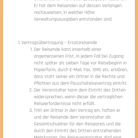
Er hat dem Reisenden auf dessen Verlangen
nachzuweisen, in welcher Höhe
Verwaltungsausgaben entstanden sind.
Vertragsübertragung – Ersatzreisende
Der Reisende kann innerhalb einer
angemessenen Frist, in jedem Fall bei Zugang
nicht später als sieben Tage vor Reisebeginn in
Papierform, durch E-Mail, Fax, SMS etc. erklären,
dass statt seiner ein Dritter in die Rechte und
Pflichten aus dem Pauschalreisevertrag eintritt.
Der Veranstalter kann dem Eintritt des Dritten
widersprechen, wenn dieser die vertraglichen
Reiseerfordernisse nicht erfüllt.
Tritt ein Dritter in den Vertrag ein, haften er
und der Reisende dem Veranstalter als
Gesamtschuldner für den Reisepreis und die
durch den Eintritt des Dritten entstehenden
Mehrkosten. Der Reiseveranstalter darf eine