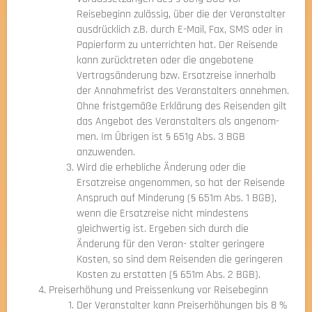
Reisebeginn zulässig, über die der Veranstalter
ausdrücklich z.B. durch E-Mail, Fax, SMS oder in
Papierform zu unterrichten hat. Der Reisende
kann zurücktreten oder die angebotene
Vertragsänderung bzw. Ersatzreise innerhalb
der Annahmefrist des Veranstalters annehmen.
Ohne fristgemäße Erklärung des Reisenden gilt
das Angebot des Veranstalters als angenom-
men. Im Übrigen ist § 651g Abs. 3 BGB
anzuwenden.
Wird die erhebliche Änderung oder die
Ersatzreise angenommen, so hat der Reisende
Anspruch auf Minderung (§ 651m Abs. 1 BGB),
wenn die Ersatzreise nicht mindestens
gleichwertig ist. Ergeben sich durch die
Änderung für den Veran- stalter geringere
Kosten, so sind dem Reisenden die geringeren
Kosten zu erstatten (§ 651m Abs. 2 BGB).
Preiserhöhung und Preissenkung vor Reisebeginn
Der Veranstalter kann Preiserhöhungen bis 8 %