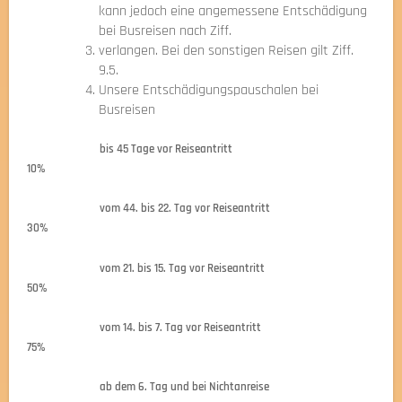
kann jedoch eine angemessene Entschädigung
bei Busreisen nach Ziff.
verlangen. Bei den sonstigen Reisen gilt Ziff.
9.5.
Unsere Entschädigungspauschalen bei
Busreisen
bis 45 Tage vor Reiseantritt
10%
vom 44. bis 22. Tag vor Reiseantritt
30%
vom 21. bis 15. Tag vor Reiseantritt
50%
vom 14. bis 7. Tag vor Reiseantritt
75%
ab dem 6. Tag und bei Nichtanreise