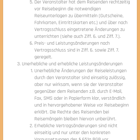
Der Veranstalter hat dem Reisenden rechtzeitig
vor Reisebeginn die notwendigen
Reiseunterlagen zu übermitteln (Gutscheine,
Fahrkarten, Eintrittskarten etc.) und über nach
Vertragsschluss eingetretene Änderungen zu
unterrichten (siehe auch Ziff. 6. und Ziff. 7.).
Preis- und Leistungsänderungen nach
Vertragsschluss sind in Ziff. 6. sowie Ziff. 7.
geregelt.
Unerhebliche und erhebliche Leistungsänderungen
Unerhebliche Änderungen der Reiseleistungen
durch den Veranstalter sind einseitig zulässig,
aber nur wirksam, wenn sie der Veranstalter
gegenüber dem Reisenden z.B. durch E-Mail,
Fax, SMS oder in Papierform klar, verständlich
und in hervorgehobener Weise vor Reisebeginn
erklärt. Die Rechte des Reisenden bei
Reisemängeln bleiben hiervon unberührt.
Erhebliche Vertragsänderungen sind nicht
einseitig und nur unter den konkreten
Voraussetzungen des § 651g BGB vor