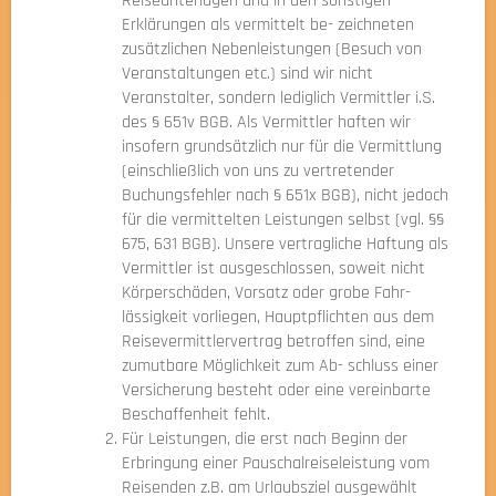
Reiseunterlagen und in den sonstigen
Erklärungen als vermittelt be- zeichneten
zusätzlichen Nebenleistungen (Besuch von
Veranstaltungen etc.) sind wir nicht
Veranstalter, sondern lediglich Vermittler i.S.
des § 651v BGB. Als Vermittler haften wir
insofern grundsätzlich nur für die Vermittlung
(einschließlich von uns zu vertretender
Buchungsfehler nach § 651x BGB), nicht jedoch
für die vermittelten Leistungen selbst (vgl. §§
675, 631 BGB). Unsere vertragliche Haftung als
Vermittler ist ausgeschlossen, soweit nicht
Körperschäden, Vorsatz oder grobe Fahr-
lässigkeit vorliegen, Hauptpflichten aus dem
Reisevermittlervertrag betroffen sind, eine
zumutbare Möglichkeit zum Ab- schluss einer
Versicherung besteht oder eine vereinbarte
Beschaffenheit fehlt.
Für Leistungen, die erst nach Beginn der
Erbringung einer Pauschalreiseleistung vom
Reisenden z.B. am Urlaubsziel ausgewählt