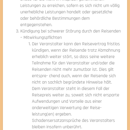
Leistungen zu erreichen, sofern es sich nicht um völlig
unerhebliche Leistungen handelt oder gesetzliche
oder behördliche Bestimmungen dem
entgegenstehen.
Kündigung bei schwerer Störung durch den Reisenden
– Mitwirkungspflichten
Der Veranstalter kann den Reisevertrag fristlos
kündigen, wenn der Reisende trotz Abmahnung
erheblich weiter stört, so dass seine weitere
Teilnahme für den Veranstalter und/oder die
Reisenden nicht mehr zumutbar ist. Dies gilt
entspre- chend auch, wenn der Reisende sich
nicht an sachlich begründete Hinweise hält.
Dem Veranstalter steht in diesem Fall der
Reisepreis weiter zu, soweit sich nicht ersparte
Aufwendungen und Vorteile aus einer
anderweitigen Verwertung der Reise-
leistung(en) ergeben.
Schadensersatzansprüche des Veranstalters
bleiben insofern unberührt.