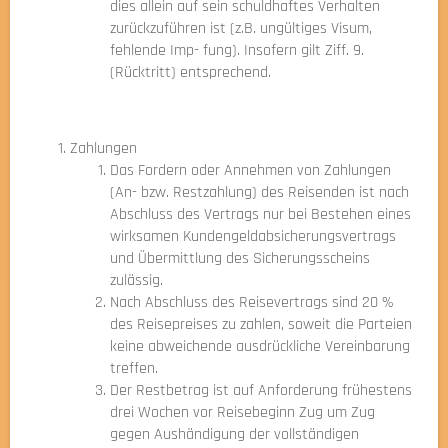
dies allein auf sein schuldhaftes Verhalten
zurückzuführen ist (z.B. ungültiges Visum,
fehlende Imp- fung). Insofern gilt Ziff. 9.
(Rücktritt) entsprechend.
Zahlungen
Das Fordern oder Annehmen von Zahlungen
(An- bzw. Restzahlung) des Reisenden ist nach
Abschluss des Vertrags nur bei Bestehen eines
wirksamen Kundengeldabsicherungsvertrags
und Übermittlung des Sicherungsscheins
zulässig.
Nach Abschluss des Reisevertrags sind 20 %
des Reisepreises zu zahlen, soweit die Parteien
keine abweichende ausdrückliche Vereinbarung
treffen.
Der Restbetrag ist auf Anforderung frühestens
drei Wochen vor Reisebeginn Zug um Zug
gegen Aushändigung der vollständigen