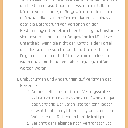
am Bestimmungsort oder in dessen unmittelbarer
Nähe unvermeidbare, außergewöhnliche Umstände
auftreten, die die Durchführung der Pauschalreise
oder die Beförderung von Personen an den
Bestimmungsort erheblich beeinträchtigen. Umstände
sind unvermeidbar und außergewöhnlich i.S. dieses
Untertitels, wenn sie nicht der Kontrolle der Partei
unterlie- gen, die sich hierauf beruft und sich ihre
Folgen auch dann nicht hätten vermeiden lassen,
wenn alle zumutbaren Vorkeh- rungen getroffen
worden wären.
Umbuchungen und Änderungen auf Verlangen des
Reisenden
Grundsätzlich besteht nach Vertragsschluss
kein Anspruch des Reisenden auf Änderungen
des Vertrags. Der Veran- stalter kann jedoch,
soweit für ihn möglich, zulässig und zumutbar,
Wünsche des Reisenden berücksichtigen.
Verlangt der Reisende nach Vertragsschluss