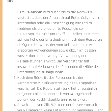
80%
Dem Reisenden wird ausdrücklich der Nachweis
gestattet, dass der Anspruch auf Entschädigung nicht
entstanden oder die Entschädigung wesentlich
niedriger als die angeführte Pauschale sei.
Bei Reisen, die nicht unter Ziff. 9.3. fallen, bestimmt
sich die Höhe der Entschädigung nach dem Reisepreis
abzüglich des Werts der vom Reiseveranstalter
ersparten Aufwendungen sowie abzüglich dessen,
was er durch anderweitige Verwendung der
Reiseleistungen erwirbt. Der Veranstalter hat
insoweit auf Verlangen des Reisenden die Höhe der
Entschädigung zu begründen.
Nach dem Rücktritt des Reisenden ist der
Veranstalter zur Rückerstattung des Reisepreises
verpflichtet. Die Rückerstat- tung hat unverzüglich,
auf jeden Fall aber innerhalb von 14 Tagen nach
Zugang der Rücktrittserklärung, zu erfolgen.
Abweichend von Ziff. 9.2. kann der Reiseveranstalter
vor Reisebeginn keine Entschädigung verlangen, wenn