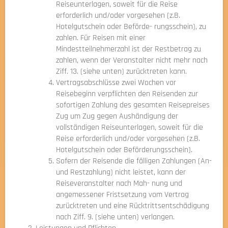
Reiseunterlagen, soweit für die Reise
erforderlich und/oder vorgesehen (z.B.
Hotelgutschein oder Beförde- rungsschein), zu
zahlen. Für Reisen mit einer
Mindestteilnehmerzahl ist der Restbetrag zu
zahlen, wenn der Veranstalter nicht mehr nach
Ziff. 13. (siehe unten) zurücktreten kann.
Vertragsabschlüsse zwei Wochen vor
Reisebeginn verpflichten den Reisenden zur
sofortigen Zahlung des gesamten Reisepreises
Zug um Zug gegen Aushändigung der
vollständigen Reiseunterlagen, soweit für die
Reise erforderlich und/oder vorgesehen (z.B.
Hotelgutschein oder Beförderungsschein).
Sofern der Reisende die fälligen Zahlungen (An-
und Restzahlung) nicht leistet, kann der
Reiseveranstalter nach Mah- nung und
angemessener Fristsetzung vom Vertrag
zurücktreten und eine Rücktrittsentschädigung
nach Ziff. 9. (siehe unten) verlangen.