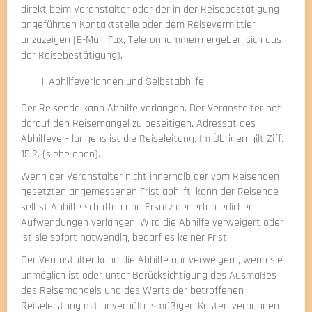
direkt beim Veranstalter oder der in der Reisebestätigung
angeführten Kontaktstelle oder dem Reisevermittler
anzuzeigen (E-Mail, Fax, Telefonnummern ergeben sich aus
der Reisebestätigung).
Abhilfeverlangen und Selbstabhilfe
Der Reisende kann Abhilfe verlangen. Der Veranstalter hat
darauf den Reisemangel zu beseitigen. Adressat des
Abhilfever- langens ist die Reiseleitung. Im Übrigen gilt Ziff.
15.2. (siehe oben).
Wenn der Veranstalter nicht innerhalb der vom Reisenden
gesetzten angemessenen Frist abhilft, kann der Reisende
selbst Abhilfe schaffen und Ersatz der erforderlichen
Aufwendungen verlangen. Wird die Abhilfe verweigert oder
ist sie sofort notwendig, bedarf es keiner Frist.
Der Veranstalter kann die Abhilfe nur verweigern, wenn sie
unmöglich ist oder unter Berücksichtigung des Ausmaßes
des Reisemangels und des Werts der betroffenen
Reiseleistung mit unverhältnismäßigen Kosten verbunden