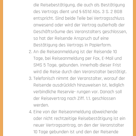
die Reisebestätigung, die auch als Bestätigung
des Vertrags dient und § 651d Abs. 3 S. 2 BGB
entspricht. Sind beide Teile bei Vertragsschluss
anwesend oder wird der Vertrag außerhalb der
Geschäftsräume des Veranstalters geschlossen,
so hat der Reisende Anspruch auf eine
Bestätigung des Vertrags in Papierform.
An die Reiseanmeldung ist der Reisende 10
Tage, bei Reiseanmeldung per Fax, E-Mail und
SMS 5 Tage, gebunden. Innerhalb dieser Frist
wird die Reise durch den Veranstalter bestätigt.
Telefonisch nimmt der Veranstalter, worauf der
Reisende ausdrücklich hinzuweisen ist, lediglich
verbindliche Reservie- rungen vor. Danach soll
der Reisevertrag nach Ziff. 1.1. geschlossen
werden.
Eine von der Reiseanmeldung abweichende
oder nicht rechtzeitige Reisebestätigung ist ein
neuer Vertragsantrag, an den der Veranstalter
10 Tage gebunden ist und den der Reisende