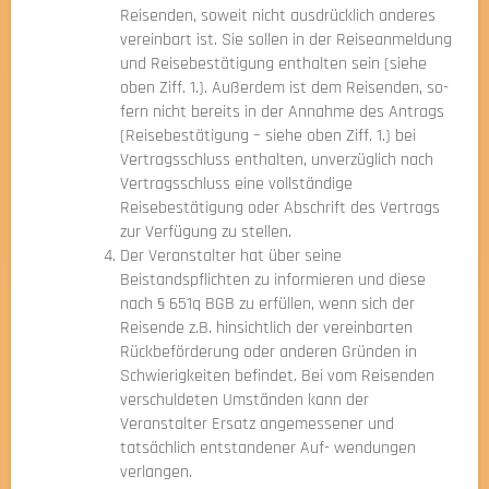
Reisenden, soweit nicht ausdrücklich anderes
vereinbart ist. Sie sollen in der Reiseanmeldung
und Reisebestätigung enthalten sein (siehe
oben Ziff. 1.). Außerdem ist dem Reisenden, so-
fern nicht bereits in der Annahme des Antrags
(Reisebestätigung – siehe oben Ziff. 1.) bei
Vertragsschluss enthalten, unverzüglich nach
Vertragsschluss eine vollständige
Reisebestätigung oder Abschrift des Vertrags
zur Verfügung zu stellen.
Der Veranstalter hat über seine
Beistandspflichten zu informieren und diese
nach § 651q BGB zu erfüllen, wenn sich der
Reisende z.B. hinsichtlich der vereinbarten
Rückbeförderung oder anderen Gründen in
Schwierigkeiten befindet. Bei vom Reisenden
verschuldeten Umständen kann der
Veranstalter Ersatz angemessener und
tatsächlich entstandener Auf- wendungen
verlangen.