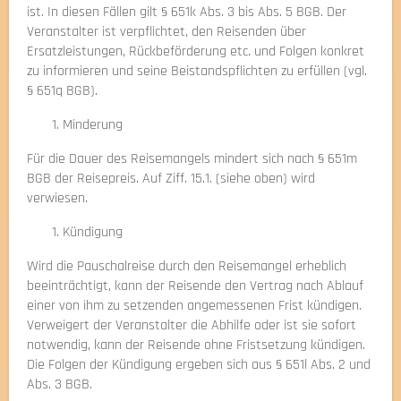
ist. In diesen Fällen gilt § 651k Abs. 3 bis Abs. 5 BGB. Der
Veranstalter ist verpflichtet, den Reisenden über
Ersatzleistungen, Rückbeförderung etc. und Folgen konkret
zu informieren und seine Beistandspflichten zu erfüllen (vgl.
§ 651q BGB).
Minderung
Für die Dauer des Reisemangels mindert sich nach § 651m
BGB der Reisepreis. Auf Ziff. 15.1. (siehe oben) wird
verwiesen.
Kündigung
Wird die Pauschalreise durch den Reisemangel erheblich
beeinträchtigt, kann der Reisende den Vertrag nach Ablauf
einer von ihm zu setzenden angemessenen Frist kündigen.
Verweigert der Veranstalter die Abhilfe oder ist sie sofort
notwendig, kann der Reisende ohne Fristsetzung kündigen.
Die Folgen der Kündigung ergeben sich aus § 651l Abs. 2 und
Abs. 3 BGB.