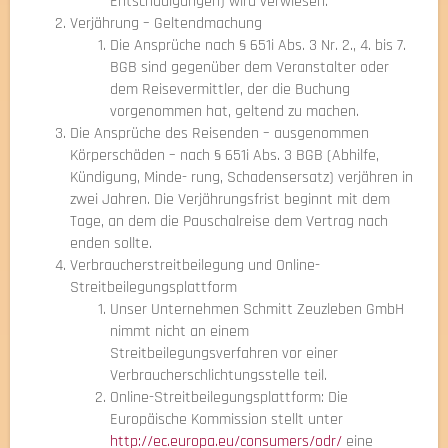
Entschädigungen) wird verwiesen.
Verjährung – Geltendmachung
Die Ansprüche nach § 651i Abs. 3 Nr. 2., 4. bis 7.
BGB sind gegenüber dem Veranstalter oder
dem Reisevermittler, der die Buchung
vorgenommen hat, geltend zu machen.
Die Ansprüche des Reisenden – ausgenommen
Körperschäden – nach § 651i Abs. 3 BGB (Abhilfe,
Kündigung, Minde- rung, Schadensersatz) verjähren in
zwei Jahren. Die Verjährungsfrist beginnt mit dem
Tage, an dem die Pauschalreise dem Vertrag nach
enden sollte.
Verbraucherstreitbeilegung und Online-
Streitbeilegungsplattform
Unser Unternehmen Schmitt Zeuzleben GmbH
nimmt nicht an einem
Streitbeilegungsverfahren vor einer
Verbraucherschlichtungsstelle teil.
Online-Streitbeilegungsplattform: Die
Europäische Kommission stellt unter
http://ec.europa.eu/consumers/odr/
eine