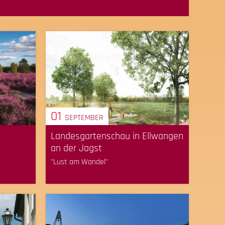
01
SEPTEMBER
Landesgartenschau in Ellwangen
an der Jagst
"Lust am Wandel"