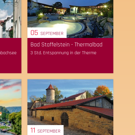
05
SEPTEMBER
Bad Staffelstein - Thermalbad
ombachsee
3 Std. Entspannung in der Therme
11
SEPTEMBER