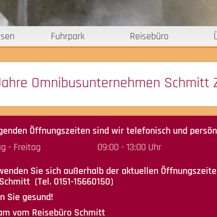
isen
Fuhrpark
Reisebüro
Jahre Omnibusunternehmen Schmitt 
genden Öffnungszeiten sind wir telefonisch und persönl
g - Freitag
09:00 - 13:00 Uhr
wenden Sie sich außerhalb der aktuellen Öffnungszeit
Schmitt (Tel. 0151-15660150)
n Sie gesund!
eam vom Reisebüro Schmitt