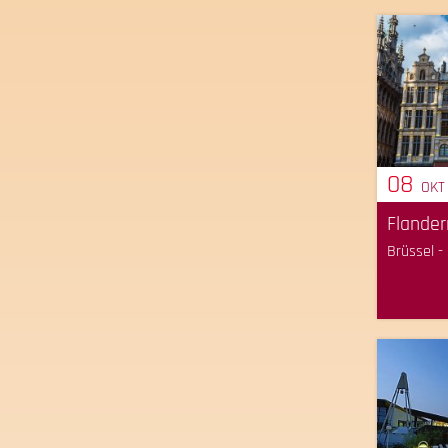
08
OKT
Flander
Brüssel -